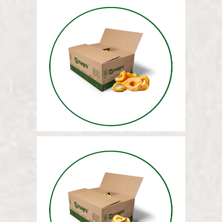
МАССА СУШЕНЫХ ЯБЛОК
(ОЧИЩЕННЫХ) 12,5 КГ
СЫПУЧИЕ СУШЕНЫЕ ЯБЛОКИ
(НЕОЧИЩЕННЫЕ) 12,5 КГ