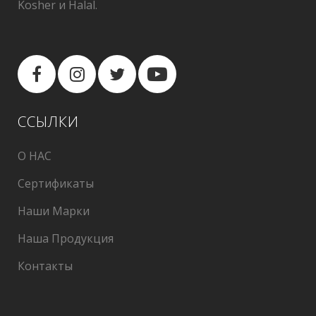
Kosher и Halal.
ССЫЛКИ
О НАС
Cертификаты
Наши Марки
Наша Продукция
Контакты