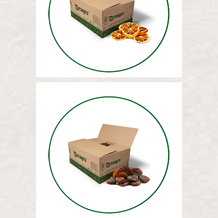
СУШЕНЫЕ ЛИМОНЫ 12,5 КГ
МАССА ВЯЛЕНЫХ
АБРИКОСОВ 12,5 КГ