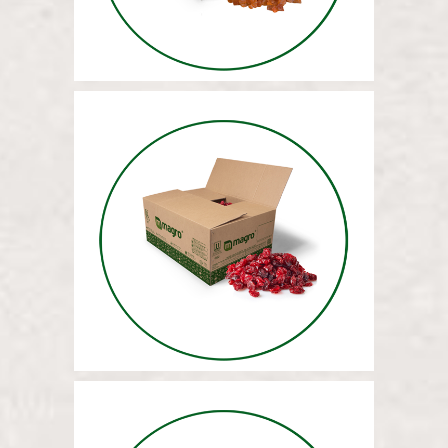
МАССА СУШЕНОЙ КЛЮКВЫ
12,5 КГ