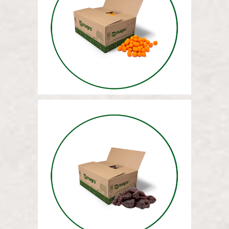
МАССОВЫЙ
АРОМАТИЗИРОВАННЫЙ
АРАХИС 12,5 КГ
МАССА СУШЕНЫХ СЛИВ
(ЧИЛИ) 12,5 КГ