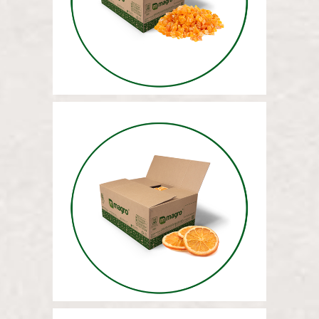
12,5 КГ
МАССА СУШЕНЫХ
АПЕЛЬСИНОВ 12,5 КГ