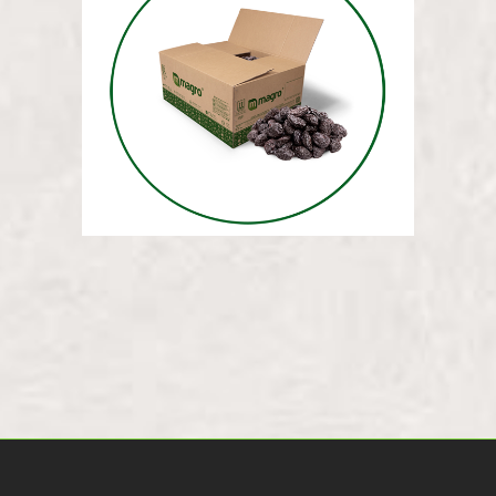
МАССА СУШЕНЫХ СЛИВ 12,5
КГ