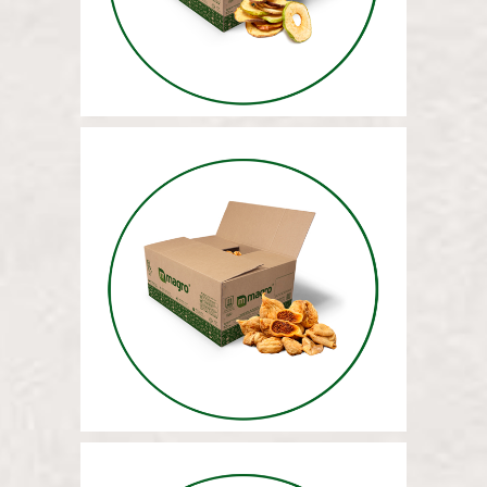
МАССА СУШЕНОГО ИНЖИРА
12,5 КГ