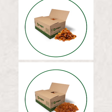
МАССОВАЯ СУЛТАНША
ИЗЮМ 12,5 КГ
МАССА ВЯЛЕНЫХ
АБРИКОСОВ (РУБЛЕНЫХ)
12,5 КГ