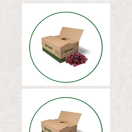
СУШЕНЫЕ ВИШНИ 12,5 КГ
МАССА СУШЕНЫХ
АБРИКОСОВ (РУБЛЕНЫХ)