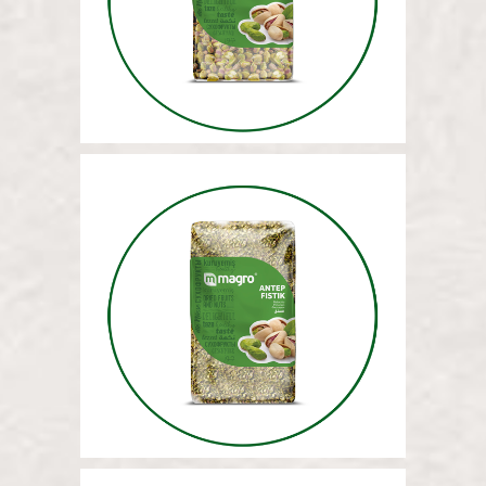
ФИСТАШКИ (РУБЛЕНЫЕ) 5 КГ