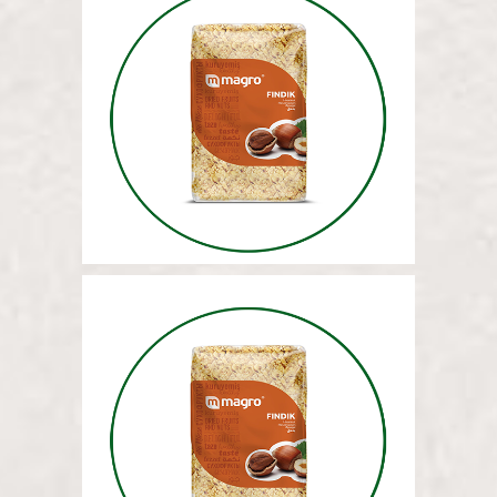
ФУНДУК (РУБЛЕНЫЙ) 5 КГ
ФУНДУК (НАРЕЗАННЫЙ) 5 КГ