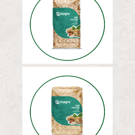
АРАХИС (ВСЕГО) 5 КГ
АРАХИС (РУБЛЕНЫЙ) 5 КГ