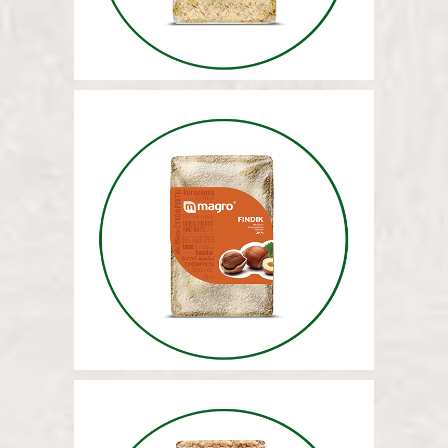
ФУНДУК (МОЛОТЫЙ) 5 КГ