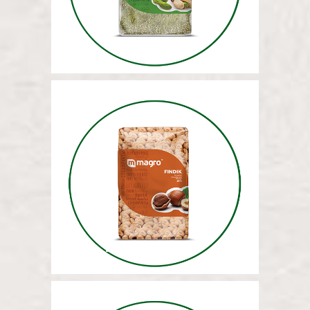
ЛЕЩИННЫЕ ОРЕХИ (БЕЗ
СКОРЛУПЫ И ВСЕГО) 5 КГ