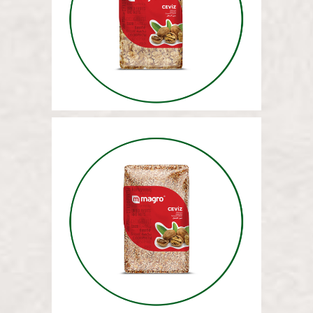
ГРЕЦКИЕ ОРЕХИ (ВСЕГО) 5 КГ
ГРЕЦКИЕ ОРЕХИ (РУБЛЕНЫЕ)
5 КГ