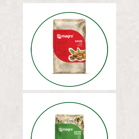
ГРЕЦКИЕ ОРЕХИ (МОЛОТЫЕ)
5 КГ
ФИСТАШКИ (ЦЕЛЫЕ) 5 КГ