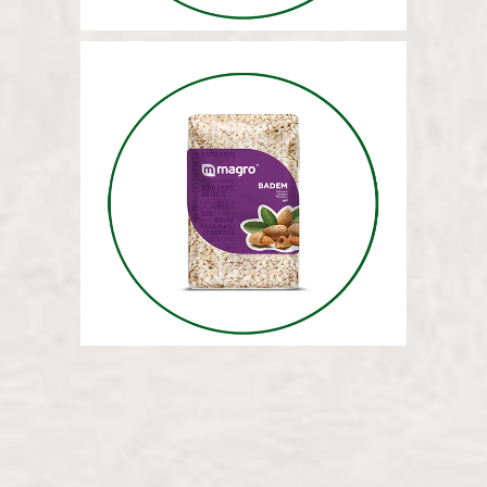
МИНДАЛЬ (РУБЛЕНЫЙ) 5 КГ