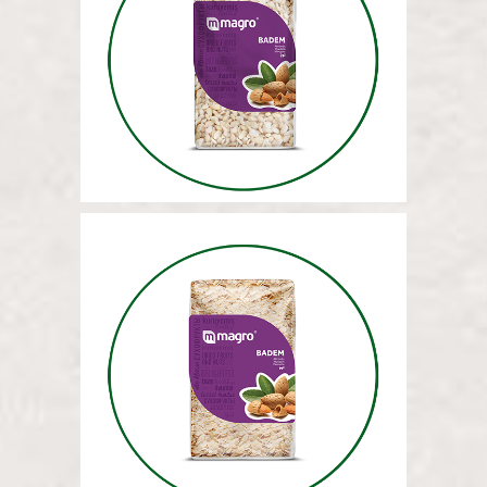
МИНДАЛЬ (ЦЕЛЫЙ И БЕЛЫЙ)
5 КГ
МИНДАЛЬ (НАРЕЗАННЫЙ) 5
КГ