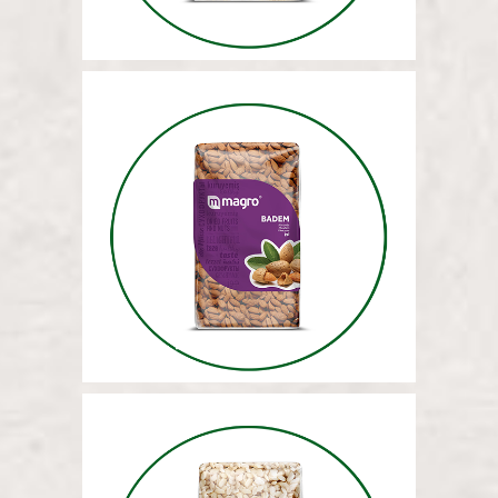
МИНДАЛЬ (ВСЕГО) 5 КГ