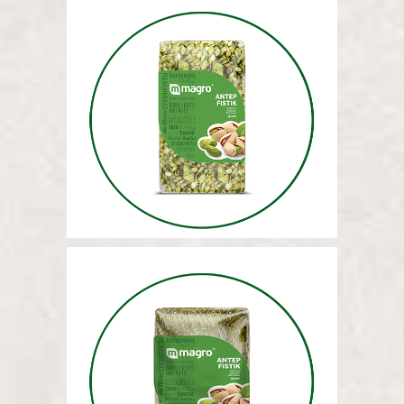
ФИСТАШКИ (НАРЕЗАННЫЕ) 5
КГ
ФИСТАШКИ (МОЛОТЫЕ) 5 КГ