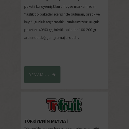
paketli kuruyemiş&kurumeyve markamızdır.
Yastık tip paketler içerisinde bulunan, pratik ve
keyifli günlük atıştırmalık ürünlerimizdir. Küçük
paketler 40/60 gr, büyük paketler 100-200 gr
arasında değişen gramajlardadır.
DEVAMI...
TÜRKİYE’NİN MEYVESİ
Türkiye’de yetişen kayısı, incir, üzüm, dut… gibi