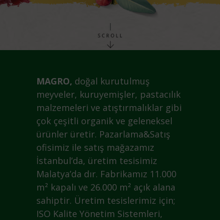
MAGRO,
doğal kurutulmuş
meyveler, kuruyemişler, pastacılık
malzemeleri ve atıştırmalıklar gibi
çok çeşitli organik ve geleneksel
ürünler üretir. Pazarlama&Satış
ofisimiz ile satış mağazamız
İstanbul’da, üretim tesisimiz
Malatya’da dır. Fabrikamız 11.000
m² kapalı ve 26.000 m² açık alana
sahiptir. Üretim tesislerimiz için;
ISO Kalite Yönetim Sistemleri,