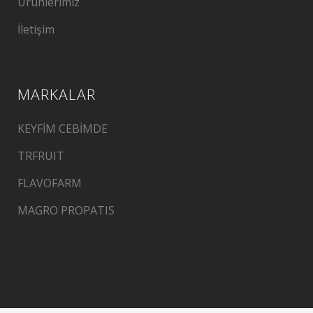
Ürünlerimiz
İletişim
MARKALAR
KEYFİM CEBİMDE
TRFRUIT
FLAVOFARM
MAGRO PROPATIS