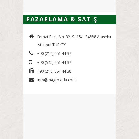
PAZARLAMA & SATIŞ
Ferhat Paşa Mh. 32. Sk.15/1 34888 Ataşehir,
İstanbul/TURKEY
+90 (216) 661 44 37
+90 (545) 661 44 37
+90 (216) 661 44 38
info@magrogida.com