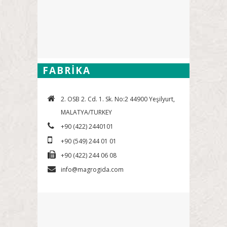
FABRİKA
2. OSB 2. Cd. 1. Sk. No:2 44900 Yeşilyurt,
MALATYA/TURKEY
+90 (422) 2440101
+90 (549) 244 01 01
+90 (422) 244 06 08
info@magrogida.com