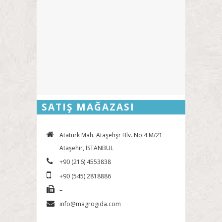
SATIŞ MAĞAZASI
Atatürk Mah. Ataşehşr Blv. No:4 M/21
Ataşehir, İSTANBUL
+90 (216) 4553838
+90 (545) 2818886
–
info@magrogida.com