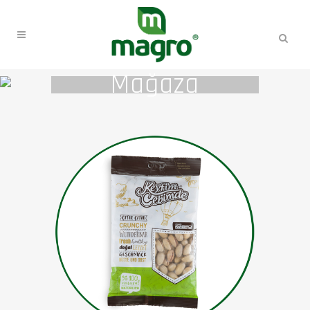
Mağaza