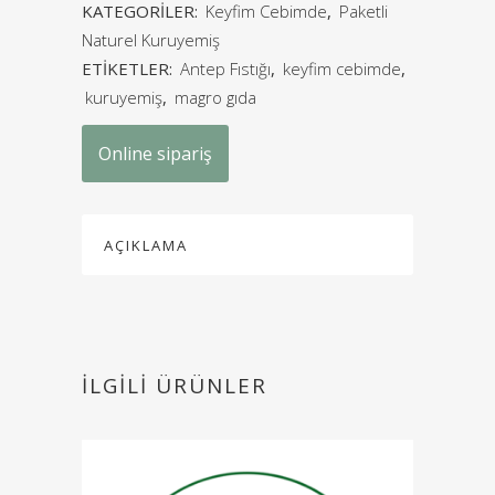
KATEGORILER:
Keyfim Cebimde
,
Paketli
Naturel Kuruyemiş
ETIKETLER:
Antep Fıstığı
,
keyfim cebimde
,
kuruyemiş
,
magro gıda
Online sipariş
AÇIKLAMA
İLGILI ÜRÜNLER