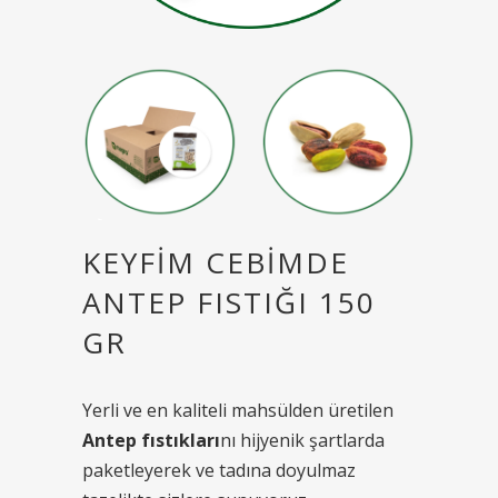
KEYFIM CEBIMDE
ANTEP FISTIĞI 150
GR
Yerli ve en kaliteli mahsülden üretilen
Antep fıstıkları
nı hijyenik şartlarda
paketleyerek ve tadına doyulmaz