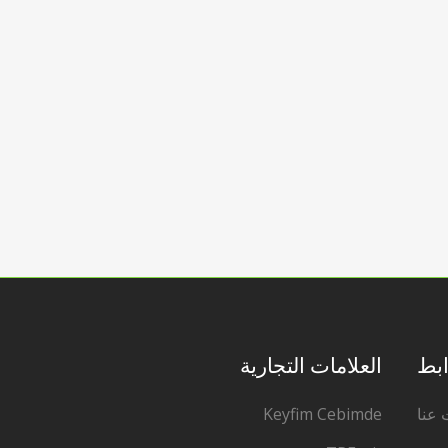
ابط
العلامات التجارية
 عنا
Keyfim Cebimde