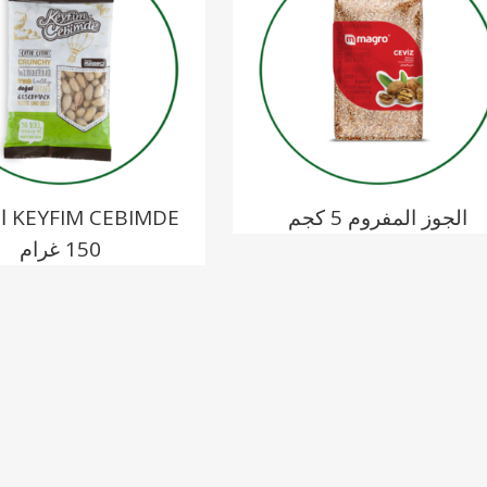
الجوز المفروم 5 كجم
IMDE
150 غرام