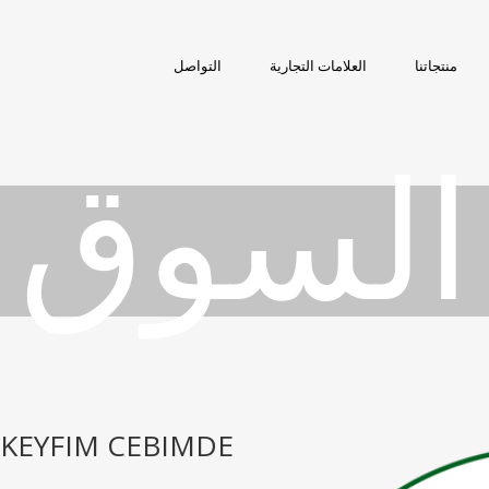
منتجاتنا
العلامات التجارية
التواصل
السوق
KEYFIM CEBIMDE فستق 60 غرام